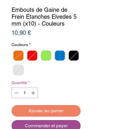
Embouts de Gaine de
Frein Étanches Elvedes 5
mm (x10) - Couleurs
Prix
10,90 €
Couleurs
*
Quantité
*
Ajouter au panier
Commander et payer