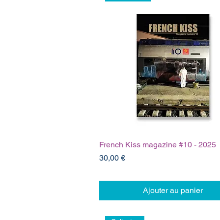
French Kiss magazine #10 - 2025
Prix
30,00 €
Ajouter au panier