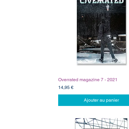
Overrated magazine 7 - 2021
Prix
14,95 €
Ajouter au panier