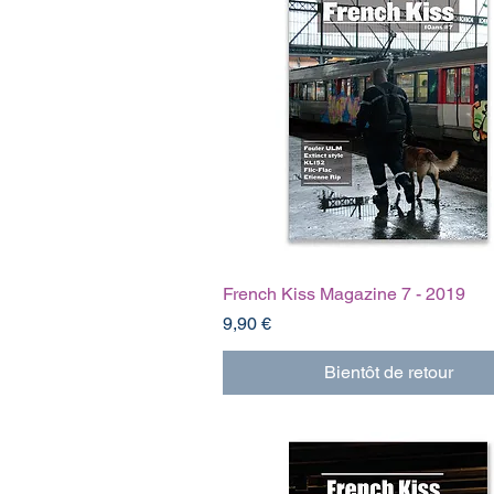
French Kiss Magazine 7 - 2019
Prix
9,90 €
Bientôt de retour