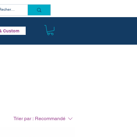
Connectez vous
& Custom
Trier par :
Recommandé