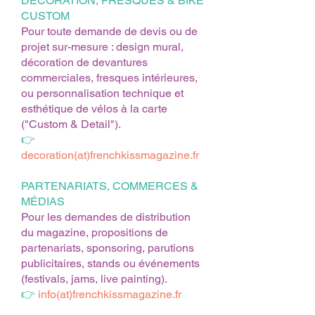
DÉCORATION, FRESQUES & BIKE
CUSTOM
Pour toute demande de devis ou de
projet sur-mesure : design mural,
décoration de devantures
commerciales, fresques intérieures,
ou personnalisation technique et
esthétique de vélos à la carte
("Custom & Detail").
👉
decoration(at)frenchkissmagazine.fr
PARTENARIATS, COMMERCES &
MÉDIAS
Pour les demandes de distribution
du magazine, propositions de
partenariats, sponsoring, parutions
publicitaires, stands ou événements
(festivals, jams, live painting).
👉
info(at)frenchkissmagazine.fr