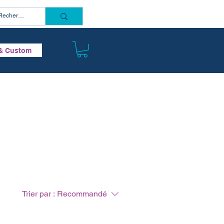
Connectez vous
& Custom
Trier par :
Recommandé