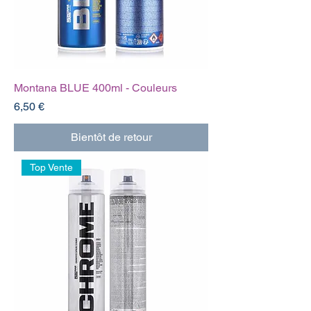
Montana BLUE 400ml - Couleurs
Prix
6,50 €
Bientôt de retour
Top Vente