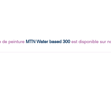
de peinture 
MTN Water based 300
 est disponible sur no