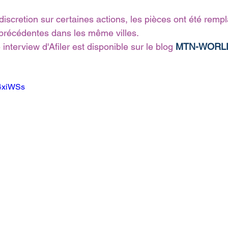
discretion sur certaines actions, les pièces ont été remp
précédentes dans les même villes.
interview d'Afiler est disponible sur le blog 
MTN-WORL
54xiWSs