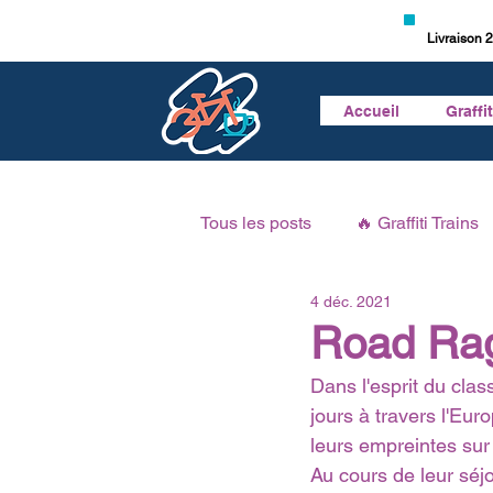
Livraison 2
Accueil
Graffi
Tous les posts
🔥 Graffiti Trains
4 déc. 2021
🎥 Vidéo Graffiti
🎙 Podcast 
Road Rage
Dans l'esprit du clas
jours à travers l'Eur
leurs empreintes sur 
Au cours de leur séjo