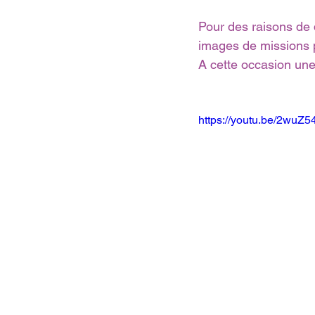
Pour des raisons de 
images de missions 
A cette occasion une 
https://youtu.be/2wuZ