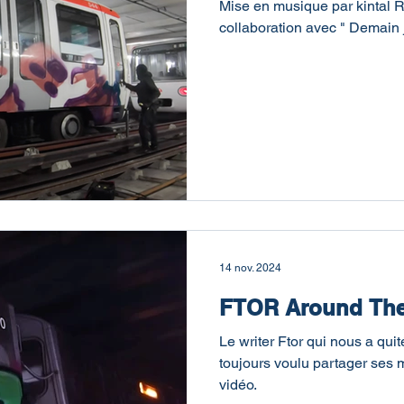
Mise en musique par kintal R
collaboration avec " Demain j
14 nov. 2024
FTOR Around The
Le writer Ftor qui nous a qui
toujours voulu partager ses 
vidéo.