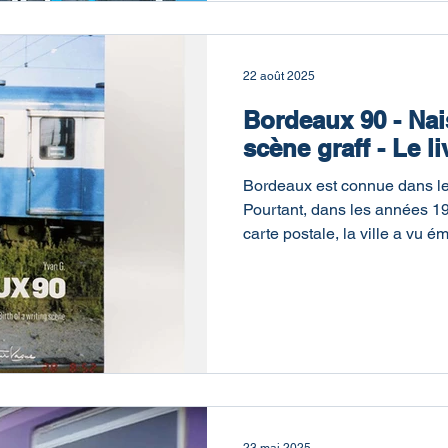
22 août 2025
Bordeaux 90 - Na
scène graff - Le li
Bordeaux est connue dans le
Pourtant, dans les années 19
carte postale, la ville a vu é
une génération de graffeurs