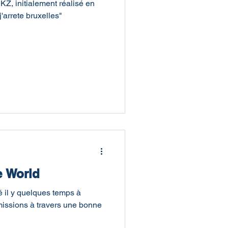
KZ, initialement réalisé en
'arrete bruxelles"
 World
té il y quelques temps à
missions à travers une bonne