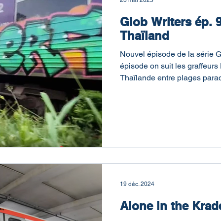
23 mai 2025
Glob Writers ép. 
Thaïland
Nouvel épisode de la série 
épisode on suit les graffeur
Thaïlande entre plages paradi
dépôts de trains.
19 déc. 2024
Alone in the Krad