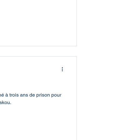
é à trois ans de prison pour
Bakou.