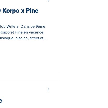
9 Korpo x Pine
Glob Writers. Dans ce 9ème
s Korpo et Pine en vacance
siaque, piscine, street et
e