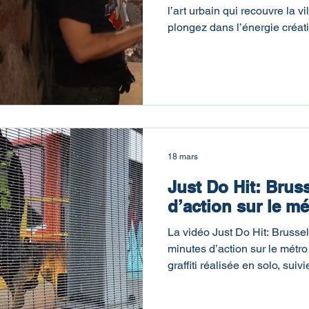
l’art urbain qui recouvre la v
plongez dans l’énergie créativ
argentine.
18 mars
Just Do Hit: Brus
d’action sur le mé
La vidéo Just Do Hit: Brusse
minutes d’action sur le métr
graffiti réalisée en solo, sui
terminé prises en extérieur d