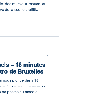
ille, des murs aux métros, et
e de la scène graffiti
sels – 18 minutes
tro de Bruxelles
ls nous plonge dans 18
o de Bruxelles. Une session
vie de photos du modèle
evant la rame.