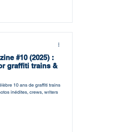
ine #10 (2025) :
r graffiti trains &
bre 10 ans de graffiti trains
tos inédites, crews, writers