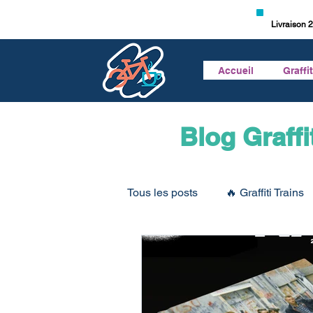
Livraison 2
Accueil
Graffi
Blog Graffi
Tous les posts
🔥 Graffiti Trains
🎥 Vidéo Graffiti
🎙 Podcast 