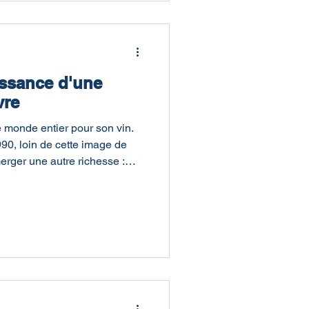
issance d'une
vre
 monde entier pour son vin.
90, loin de cette image de
merger une autre richesse :