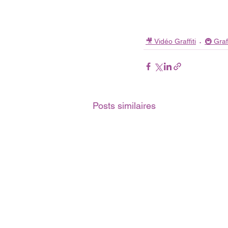
🎥 Vidéo Graffiti
🚇 Graf
Posts similaires