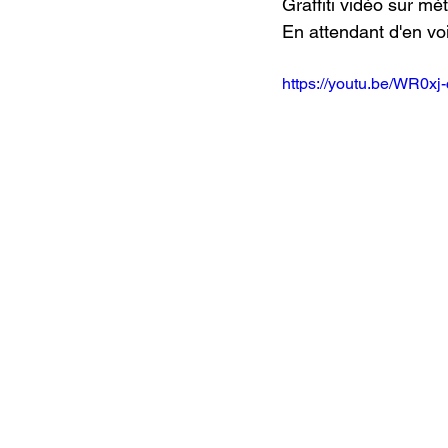
Graffiti vidéo sur mé
En attendant d'en vo
https://youtu.be/WR0x