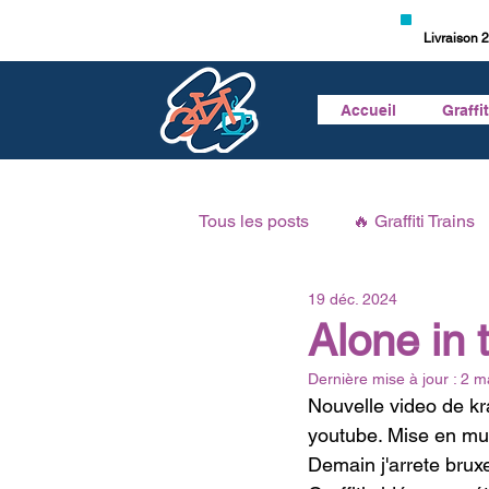
Livraison 2
Accueil
Graffi
Tous les posts
🔥 Graffiti Trains
19 déc. 2024
🎥 Vidéo Graffiti
🎙 Podcast 
Alone in 
Dernière mise à jour :
2 m
Nouvelle video de kra
youtube. Mise en musi
Demain j'arrete brux