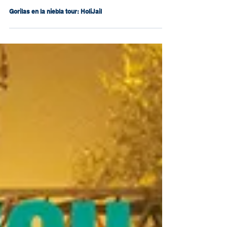
31 oct. 2022
Gorilas en la niebla tour: HoliJail