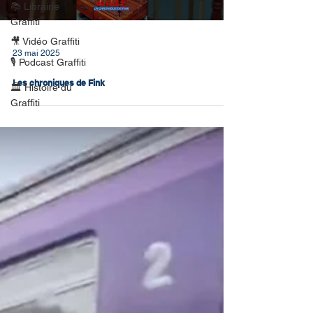
📚 Librairie
Graffiti
🎥 Vidéo Graffiti
23 mai 2025
🎙 Podcast Graffiti
Les chroniques de Fink
🏛 Histoire du
Graffiti