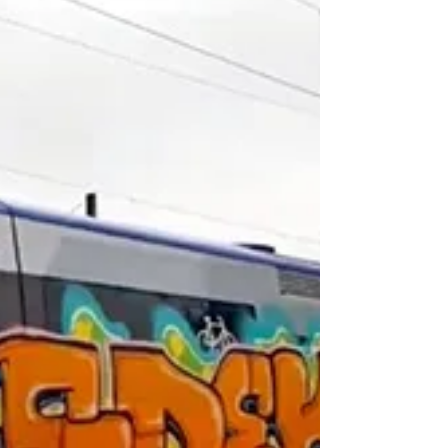
26 déc. 2021
#FuckMyLife