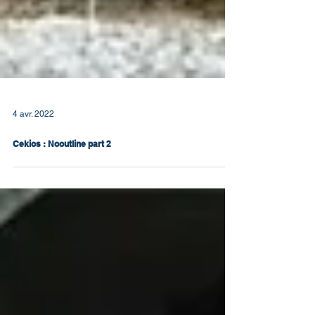
4 avr. 2022
Cekios : Nooutline part 2