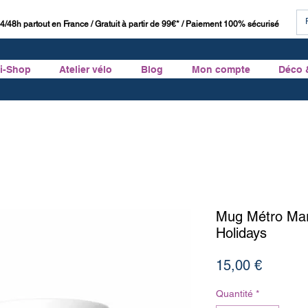
4/48h partout en France / Gratuit à partir de 99€* / Paiement 100% sécurisé
ti-Shop
Atelier vélo
Blog
Mon compte
Déco 
Mug Métro Mars
Holidays
Prix
15,00 €
Quantité
*