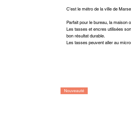
C'est le métro de la ville de Mars
Parfait pour le bureau, la maiso
Les tasses et encres utilisées son
bon résultat durable.
Les tasses peuvent aller au micro-
préférable de les laver à la main 
Nouveauté