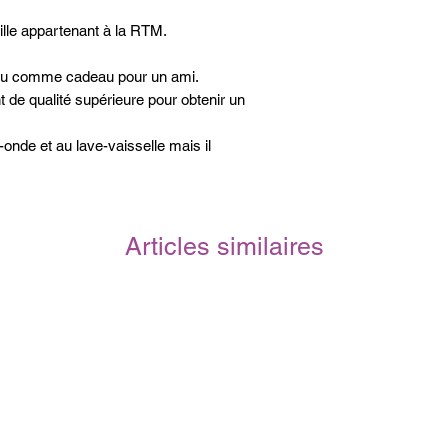
eille appartenant à la RTM.
n ou comme cadeau pour un ami.
t de qualité supérieure pour obtenir un
onde et au lave-vaisselle mais il
pour préserver l'image dans le temps.
Articles similaires