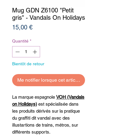
Mug GDN Z6100 "Petit
gris" - Vandals On Holidays
Prix
15,00 €
Quantité
*
Bientôt de retour
Me notifier lorsque cet article est disponible
La marque espagnole
VOH (Vandals
on Holidays)
est spécialisée dans
les produits dérivés sur la pratique
du graffiti dit vandal avec des
illustartions de trains, métros, sur
différents supports.