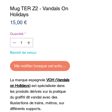
Mug TER Z2 - Vandals On
Holidays
Prix
15,00 €
Quantité
*
Bientôt de retour
Me notifier lorsque cet article est disponible
La marque espagnole
VOH (Vandals
on Holidays)
est spécialisée dans
les produits dérivés sur la pratique
du graffiti dit vandal avec des
illustartions de trains, métros, sur
différents supports.