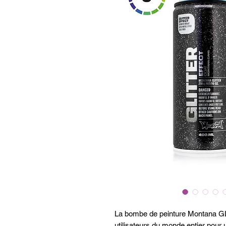
La bombe de peinture Montana GLI
utilisateurs du monde entier pour 