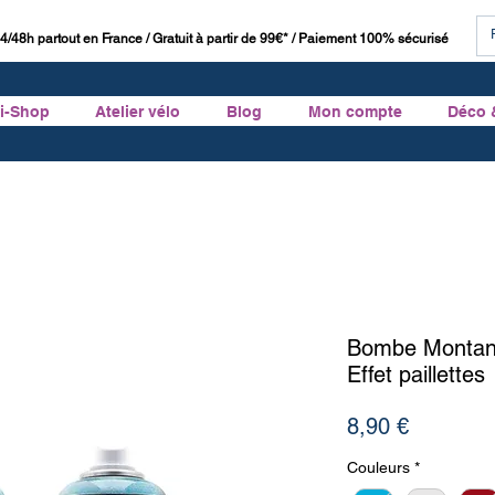
4/48h partout en France / Gratuit à partir de 99€* / Paiement 100% sécurisé
ti-Shop
Atelier vélo
Blog
Mon compte
Déco 
Bombe Montana 
Effet paillettes
Prix
8,90 €
Couleurs
*