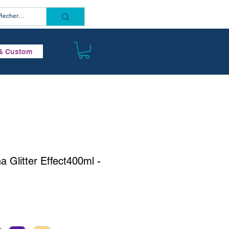
Connectez vous
& Custom
Glitter Effect400ml -