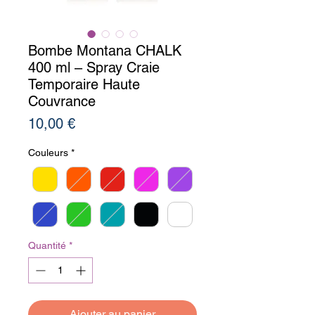
Bombe Montana CHALK
400 ml – Spray Craie
Temporaire Haute
Couvrance
Prix
10,00 €
Couleurs
*
Quantité
*
Ajouter au panier