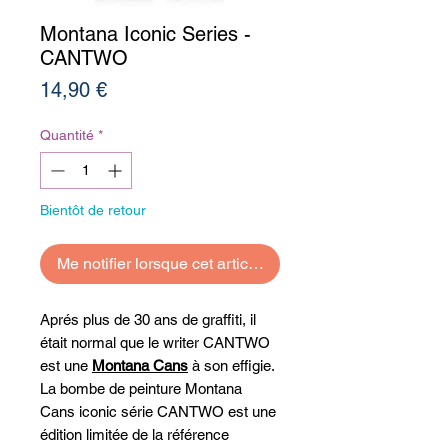
Montana Iconic Series -
CANTWO
Prix
14,90 €
Quantité
*
Bientôt de retour
Me notifier lorsque cet article est disponible
Aprés plus de 30 ans de graffiti, il
était normal que le writer CANTWO
est une
Montana Cans
à son effigie.
La bombe de peinture Montana
Cans iconic série CANTWO est une
édition limitée de la référence