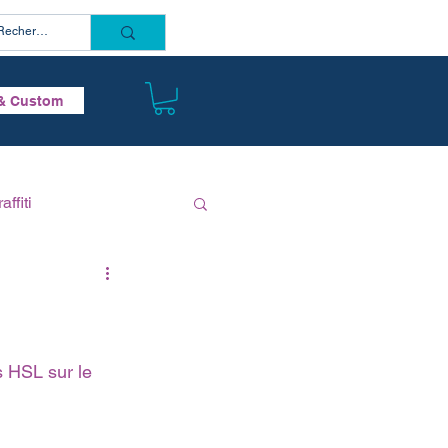
Connectez vous
& Custom
affiti
 HSL sur le 