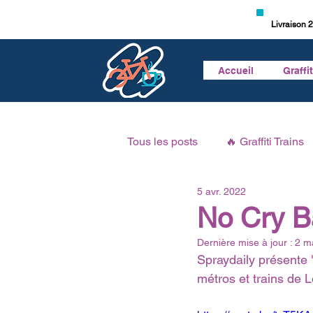
Livraison 2
Accueil
Graffi
Tous les posts
🔥 Graffiti Trains
5 avr. 2022
🎥 Vidéo Graffiti
🎙 Podcast 
No Cry B
Dernière mise à jour :
2 m
Spraydaily présente 
métros et trains de 