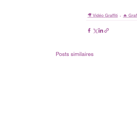
🎥 Vidéo Graffiti
🔥 Graff
Posts similaires