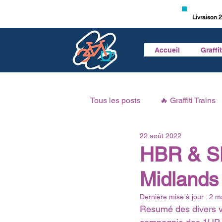
Livraison 2
Accueil
Graffi
Tous les posts
🔥 Graffiti Trains
22 août 2022
🎥 Vidéo Graffiti
🎙 Podcast 
HBR & SM
Midlands
Dernière mise à jour :
2 m
Resumé des divers 