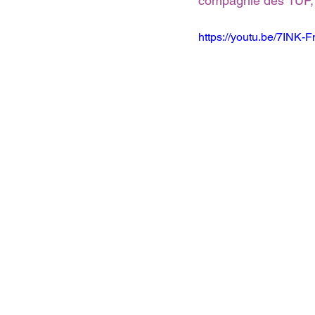
compagnie des 1UP, 
https://youtu.be/7INK