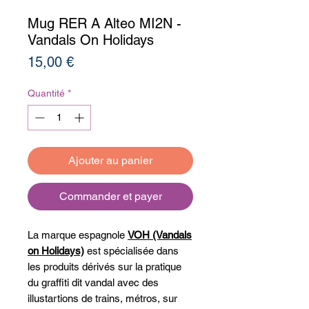
Mug RER A Alteo MI2N -
Vandals On Holidays
Prix
15,00 €
Quantité
*
Ajouter au panier
Commander et payer
La marque espagnole
VOH (Vandals
on Holidays)
est spécialisée dans
les produits dérivés sur la pratique
du graffiti dit vandal avec des
illustartions de trains, métros, sur