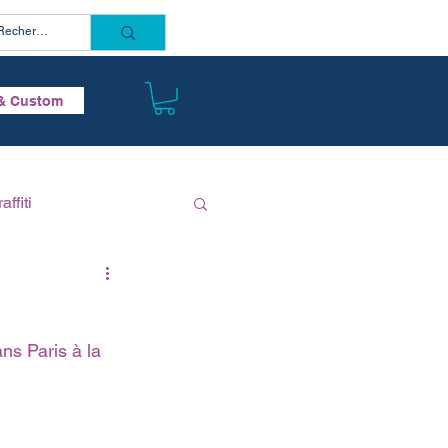
Connectez vous
& Custom
affiti
ns Paris à la 