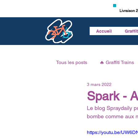
Livraison 2
Accueil
Graffi
Tous les posts
🔥 Graffiti Trains
3 mars 2022
🎥 Vidéo Graffiti
🎙 Podcast 
Spark - A
Le blog Spraydaily p
bombe comme aux ma
https://youtu.be/UW