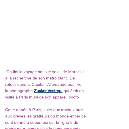
 On fini le voyage sous le soleil de Marseille 
à la recherche de son métro blanc. De 
retour dans la Capital l'Allemande pour voir 
la photographe 
Zucker Vestreut
 qui était en 
visite à Paris muni de son appareil photo.
Cette année à Paris, suite aux travaux puis 
aux gréves les graffeurs du monde entier ce 
sont donné à coeur joie sur la ligne 6 du 
métro pour immortalisé la fameuse photo 