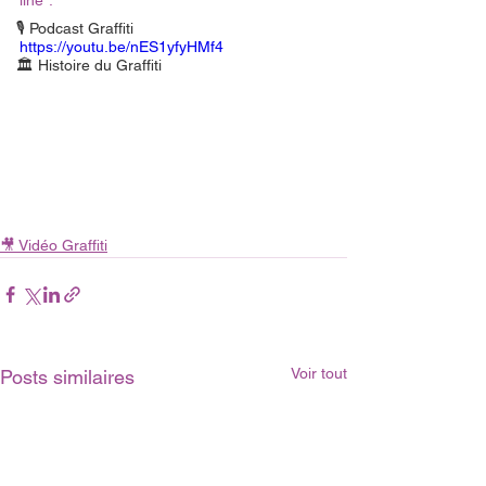
line".
🎙 Podcast Graffiti
https://youtu.be/nES1yfyHMf4
🏛 Histoire du Graffiti
🎥 Vidéo Graffiti
Voir tout
Posts similaires