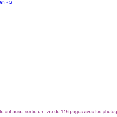
nJmiRQ
ls ont aussi sortie un livre de 116 pages avec les photo