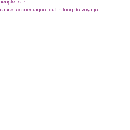
eople tour.
s aussi accompagné tout le long du voyage.