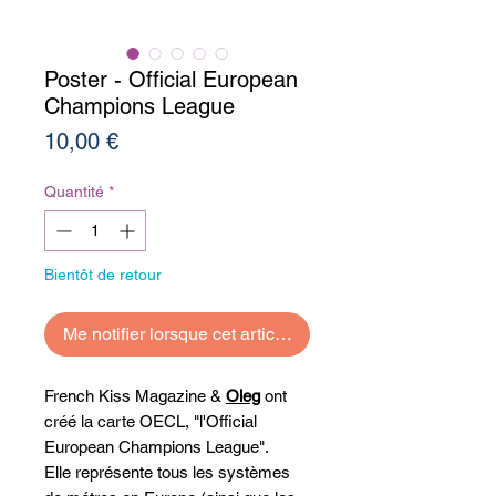
Poster - Official European
Champions League
Prix
10,00 €
Quantité
*
Bientôt de retour
Me notifier lorsque cet article est disponible
French Kiss Magazine &
Oleg
ont
créé la carte OECL, "l'Official
European Champions League".
Elle représente tous les systèmes