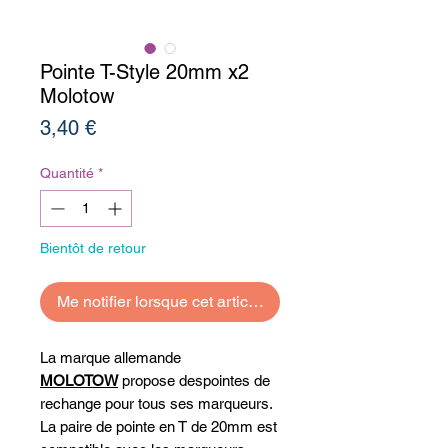
Pointe T-Style 20mm x2
Molotow
Prix
3,40 €
Quantité
*
Bientôt de retour
Me notifier lorsque cet article est disponible
La marque allemande
MOLOTOW
propose despointes de
rechange pour tous ses marqueurs.
La paire de pointe en T de 20mm est