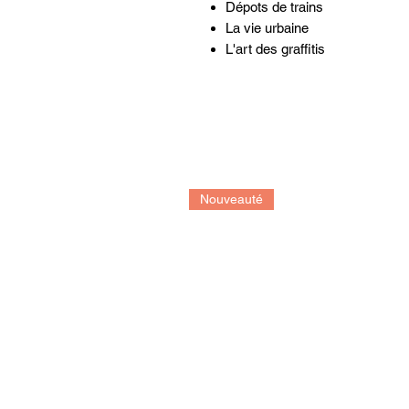
Dépots de trains
La vie urbaine
L'art des graffitis
Nouveauté