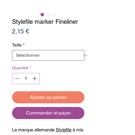
Stylefile marker Fineliner
Prix
2,15 €
Taille
*
Quantité
*
Ajouter au panier
Commander et payer
La marque allemande
Stylefile
à mis