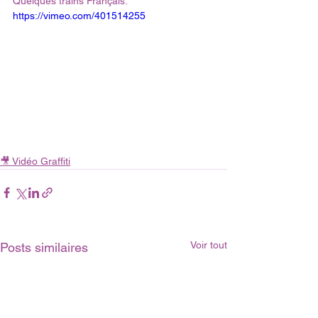
Quelques trains Français:
https://vimeo.com/401514255
🎥 Vidéo Graffiti
Voir tout
Posts similaires