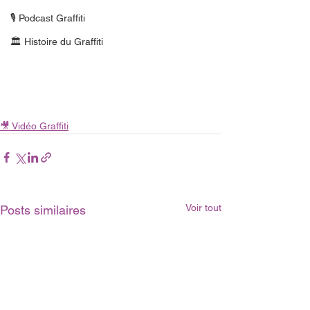
🎙 Podcast Graffiti
🏛 Histoire du Graffiti
🎥 Vidéo Graffiti
Voir tout
Posts similaires