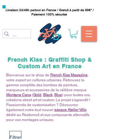
Livraison 24/48h partout en France / Gratuit à partir de 99€* /
Paiement 100% sécurisé
French Kiss : Graffiti Shop &
Custom Art en France
Bienvenue sur le shop de
French Kiss Magazine
,
votre expert en cultures urbaines. Retrouvez la
gamme complète des bombes de peinture,
marqueurs et accessoires de la célèbre marque
Montana Cans
(
Gold
,
Black
,
Blue
) pour toutes vos
créations street art et custom. Le projet s'agrandit !
Passionnés de customisation ? Découvrez
également notre tout nouvel
espace Atelier Vélo
dédié au Restomod et aux composants alternatifs
pour vos montages uniques.
Filtrer