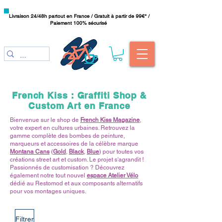
Livraison 24/48h partout en France / Gratuit à partir de 99€* /
Paiement 100% sécurisé
French Kiss : Graffiti Shop &
Custom Art en France
Bienvenue sur le shop de
French Kiss Magazine
,
votre expert en cultures urbaines. Retrouvez la
gamme complète des bombes de peinture,
marqueurs et accessoires de la célèbre marque
Montana Cans
(
Gold
,
Black
,
Blue
) pour toutes vos
créations street art et custom. Le projet s'agrandit !
Passionnés de customisation ? Découvrez
également notre tout nouvel
espace Atelier Vélo
dédié au Restomod et aux composants alternatifs
pour vos montages uniques.
Filtrer