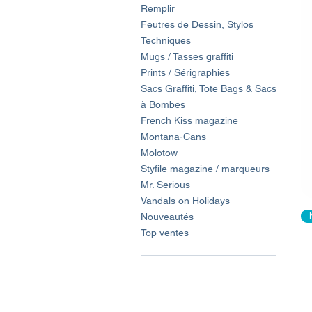
Remplir
Feutres de Dessin, Stylos
Techniques
Mugs / Tasses graffiti
Prints / Sérigraphies
Sacs Graffiti, Tote Bags & Sacs
à Bombes
French Kiss magazine
Montana-Cans
Molotow
Styfile magazine / marqueurs
Mr. Serious
Vandals on Holidays
Nouveautés
Top ventes