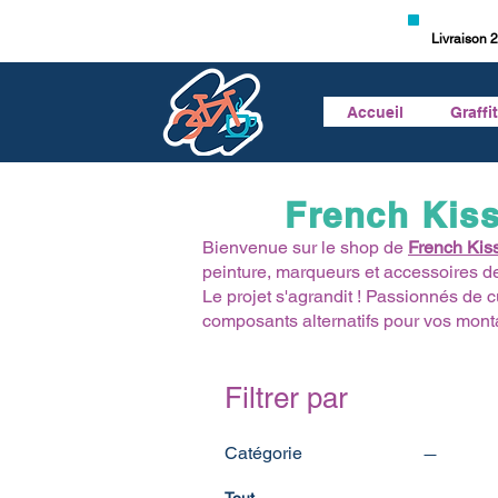
Livraison 2
Accueil
Graffi
French Kiss
Bienvenue sur le shop de
French Kis
peinture, marqueurs et accessoires d
Le projet s'agrandit ! Passionnés de
composants alternatifs pour vos mon
Filtrer par
Catégorie
Tout