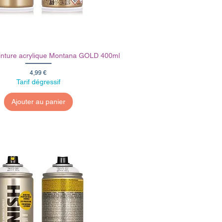
nture acrylique Montana GOLD 400ml
Prix
4,99 €
Tarif dégressif
Ajouter au panier