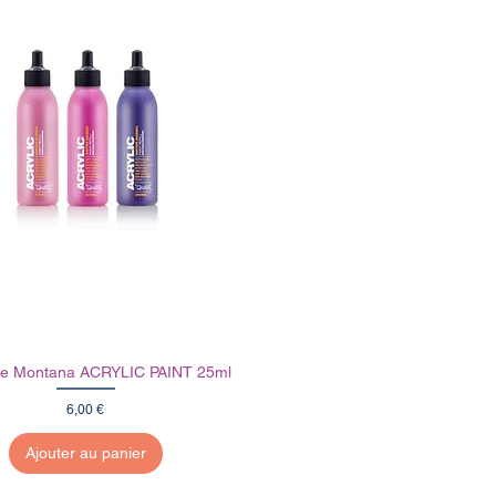
e Montana ACRYLIC PAINT 25ml
Prix
6,00 €
Ajouter au panier