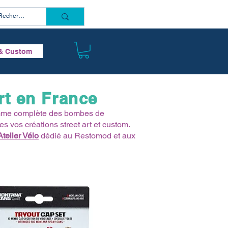
Connectez vous
& Custom
rt en France
gamme complète des bombes de
tes vos créations street art et custom.
telier Vélo
dédié au Restomod et aux