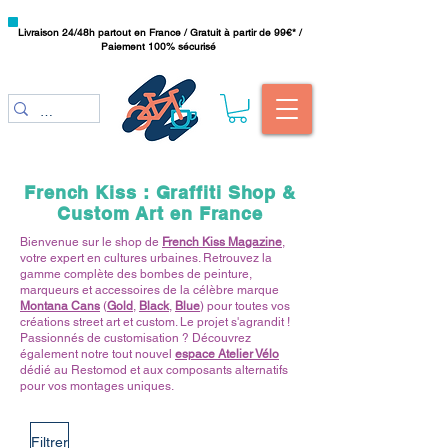
Livraison 24/48h partout en France / Gratuit à partir de 99€* /
Paiement 100% sécurisé
French Kiss : Graffiti Shop &
Custom Art en France
Bienvenue sur le shop de
French Kiss Magazine
,
votre expert en cultures urbaines. Retrouvez la
gamme complète des bombes de peinture,
marqueurs et accessoires de la célèbre marque
Montana Cans
(
Gold
,
Black
,
Blue
) pour toutes vos
créations street art et custom. Le projet s'agrandit !
Passionnés de customisation ? Découvrez
également notre tout nouvel
espace Atelier Vélo
dédié au Restomod et aux composants alternatifs
pour vos montages uniques.
Filtrer